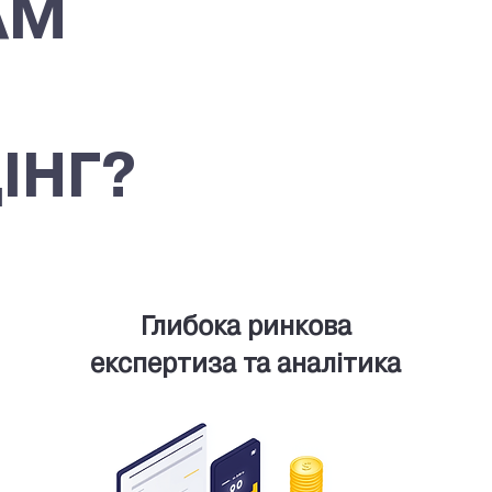
АМ
ІНГ?
Глибока ринкова
експертиза та аналітика