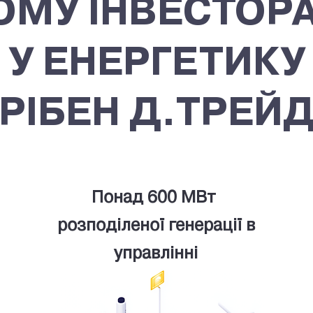
ОМУ ІНВЕСТОР
У ЕНЕРГЕТИКУ
РІБЕН Д.ТРЕЙД
Понад 600 М
Вт
розподіленої генерації в
управлінні