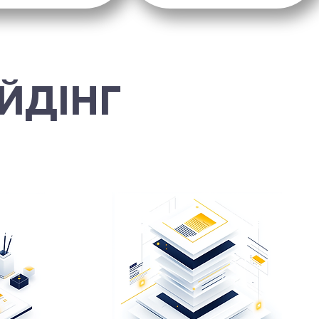
ЙДІНГ