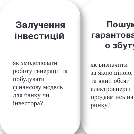
Залучення
Пошу
гарантов
інвестицій
о збут
як змоделювати
як визначити
роботу генерації та
за якою ціною,
побудувати
та який
обсяг
фінансову модель
електроенергії
для банку чи
продаватись на
інвестора?
ринку?