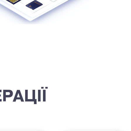
РАЦІЇ