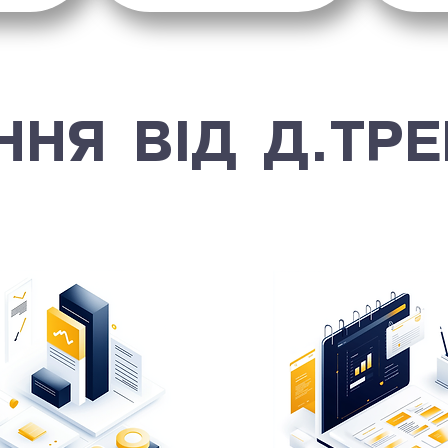
ННЯ ВІД Д.ТРЕ