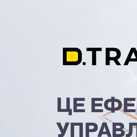
ЦЕ ЕФ
УПРАВ