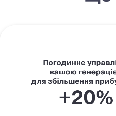
Погодинне управл
вашою генераці
для збільшення приб
+20%